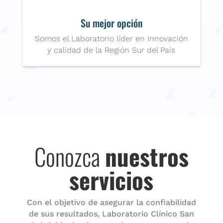
Su mejor opción
Somos el Laboratorio líder en innovación
y calidad de la Región Sur del País
Conozca
nuestros
servicios
Con el objetivo de asegurar la confiabilidad
de sus resultados, Laboratorio Clínico San