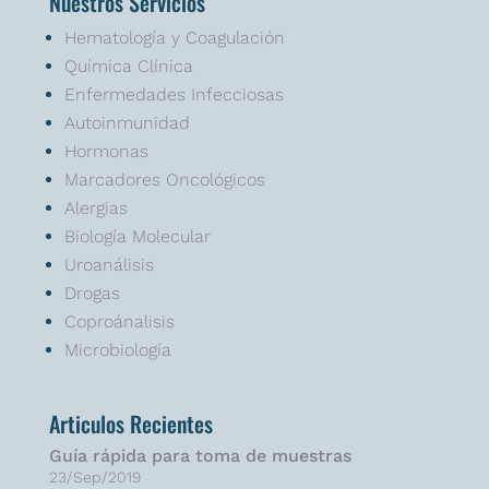
Nuestros Servicios
Hematología y Coagulación
Química Clínica
Enfermedades Infecciosas
Autoinmunidad
Hormonas
Marcadores Oncológicos
Alergias
Biología Molecular
Uroanálisis
Drogas
Coproánalisis
Microbiología
Articulos Recientes
Guía rápida para toma de muestras
23/Sep/2019