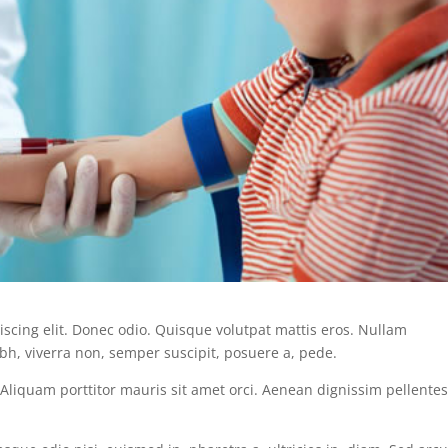
scing elit. Donec odio. Quisque volutpat mattis eros. Nullam
bh, viverra non, semper suscipit, posuere a, pede.
. Aliquam porttitor mauris sit amet orci. Aenean dignissim pellente