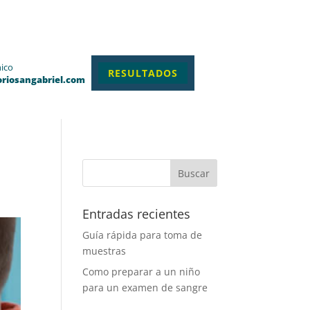
nico
RESULTADOS
oriosangabriel.com
Entradas recientes
Guía rápida para toma de
muestras
Como preparar a un niño
para un examen de sangre